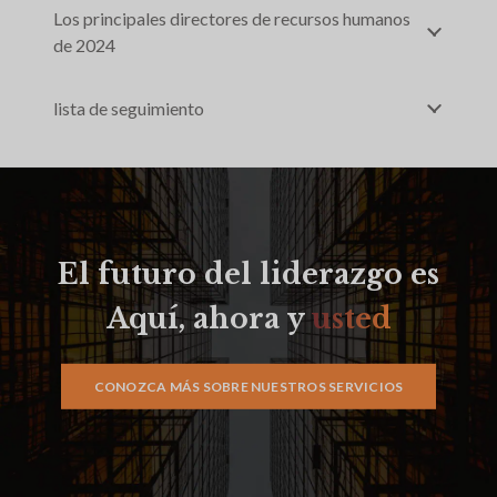
Los principales directores de recursos humanos
de 2024
lista de seguimiento
El futuro del liderazgo es
Aquí, ahora y
usted
CONOZCA MÁS SOBRE NUESTROS SERVICIOS