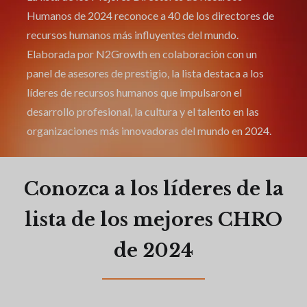
Humanos de 2024 reconoce a 40 de los directores de
recursos humanos más influyentes del mundo.
Elaborada por N2Growth en colaboración con un
panel de asesores de prestigio, la lista destaca a los
líderes de recursos humanos que impulsaron el
desarrollo profesional, la cultura y el talento en las
organizaciones más innovadoras del mundo en 2024.
Conozca a los líderes de la
lista de los mejores CHRO
de 2024