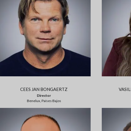
CEES JAN BONGAERTZ
VASI
Director
Benelux, Países Bajos