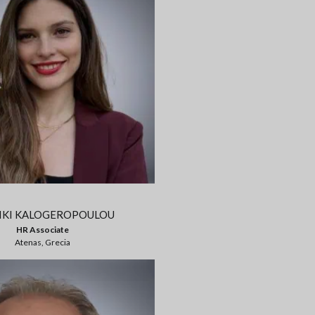
LIKI KALOGEROPOULOU
HR Associate
Atenas, Grecia