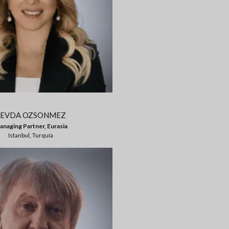
SEVDA OZSONMEZ
naging Partner, Eurasia
Istanbul, Turquía