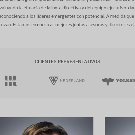
valuando la eficacia de la junta directiva y del equipo ejecutivo, d
econociendo a los líderes emergentes con potencial. A medida que el
ruzan. Estamos en nuestras mejores juntas asesoras y directores e
CLIENTES REPRESENTATIVOS