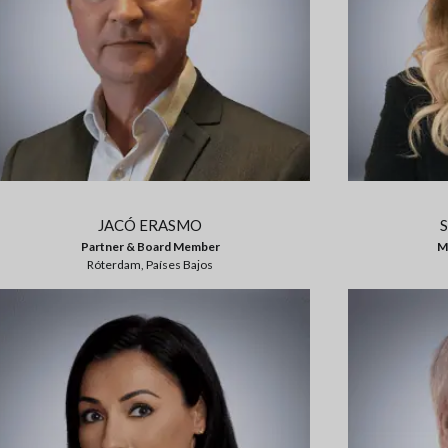
JACÓ ERASMO
Partner & Board Member
Ma
Róterdam, Países Bajos