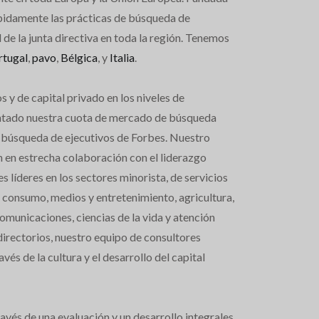
pidamente las prácticas de búsqueda de
 de la junta directiva en toda la región. Tenemos
rtugal
,
pavo
,
Bélgica
, y
Italia
.
s y de capital privado en los niveles de
mentado nuestra cuota de mercado de búsqueda
de búsqueda de ejecutivos de Forbes. Nuestro
n en estrecha colaboración con el liderazgo
 líderes en los sectores minorista, de servicios
e consumo, medios y entretenimiento, agricultura,
comunicaciones, ciencias de la vida y atención
directorios, nuestro equipo de consultores
avés de la cultura y el desarrollo del capital
avés de una evaluación y un desarrollo integrales,