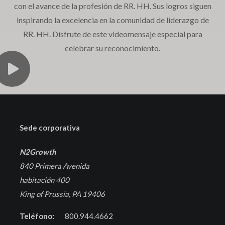
con el avance de la profesión de RR. HH. Sus logros siguen
inspirando la excelencia en la comunidad de liderazgo de
RR. HH. Disfrute de este videomensaje especial para
celebrar su reconocimiento.
Sede corporativa
N2Growth
840 Primera Avenida
habitación 400
King of Prussia, PA 19406
Teléfono:
800.944.4662