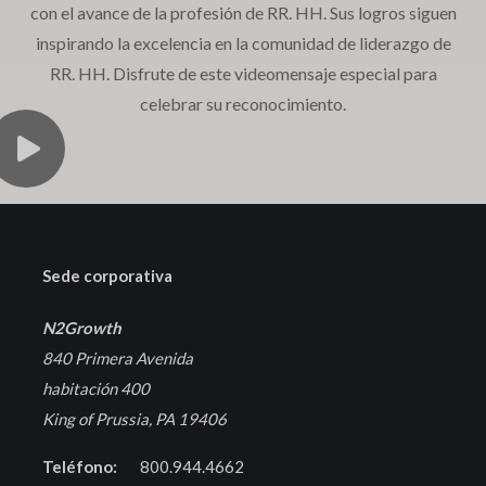
con el avance de la profesión de RR. HH. Sus logros siguen
inspirando la excelencia en la comunidad de liderazgo de
RR. HH. Disfrute de este videomensaje especial para
celebrar su reconocimiento.
Sede corporativa
N2Growth
840 Primera Avenida
habitación 400
King of Prussia, PA 19406
Teléfono:
800.944.4662