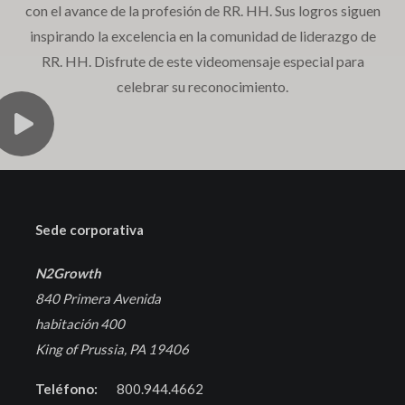
con el avance de la profesión de RR. HH. Sus logros siguen
inspirando la excelencia en la comunidad de liderazgo de
RR. HH. Disfrute de este videomensaje especial para
celebrar su reconocimiento.
Sede corporativa
N2Growth
840 Primera Avenida
habitación 400
King of Prussia, PA 19406
Teléfono:
800.944.4662