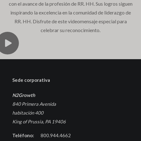
con el avance de la profesión de RR. HH. Sus logros siguen
inspirando la excelencia en la comunidad de liderazgo de
RR. HH. Disfrute de este videomensaje especial para
celebrar su reconocimiento.
Sede corporativa
N2Growth
840 Primera Avenida
habitación 400
King of Prussia, PA 19406
Teléfono:
800.944.4662