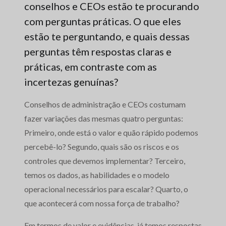
conselhos e CEOs estão te procurando
com perguntas práticas. O que eles
estão te perguntando, e quais dessas
perguntas têm respostas claras e
práticas, em contraste com as
incertezas genuínas?
Conselhos de administração e CEOs costumam
fazer variações das mesmas quatro perguntas:
Primeiro, onde está o valor e quão rápido podemos
percebê-lo? Segundo, quais são os riscos e os
controles que devemos implementar? Terceiro,
temos os dados, as habilidades e o modelo
operacional necessários para escalar? Quarto, o
que acontecerá com nossa força de trabalho?
Em termos de valor e evidências, já temos respostas