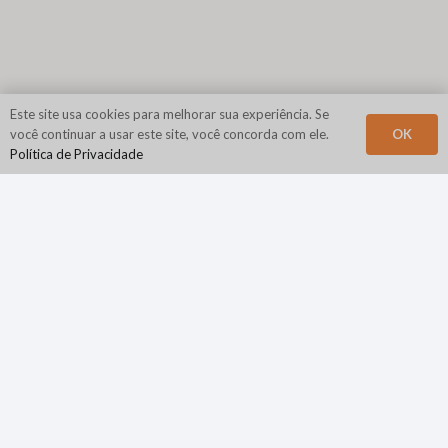
Este site usa cookies para melhorar sua experiência. Se
OK
você continuar a usar este site, você concorda com ele.
Política de Privacidade