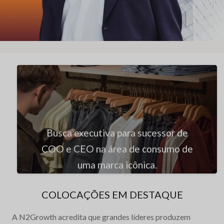
Busca executiva para sucessor de
COO e CEO na área de consumo de
uma marca icônica.
COLOCAÇÕES EM DESTAQUE
A N2Growth acredita que grandes líderes produzem