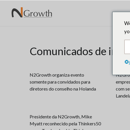
We
yo
Comunicados de imp
N2Growth organiza evento
N2Grow
somente para convidados para
empres
diretores do conselho na Holanda
com sed
Landel
Presidente da N2Growth, Mike
Myatt reconhecido pela Thinkers50