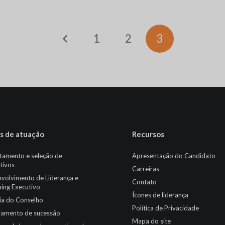
1
2
3
s de atuação
Recursos
tamento e seleção de
Apresentação do Candidato
tivos
Carreiras
volvimento de Liderança e
Contato
ing Executivo
Ícones de liderança
cia do Conselho
Política de Privacidade
jamento de sucessão
Mapa do site