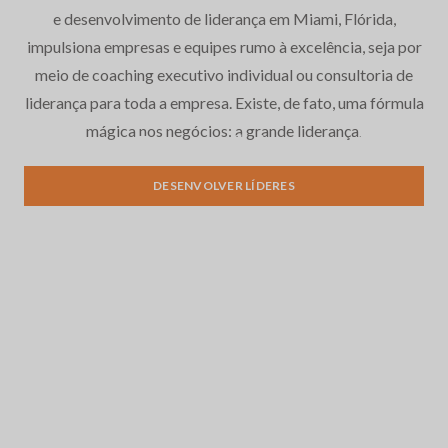
e desenvolvimento de liderança em Miami, Flórida,
impulsiona empresas e equipes rumo à excelência, seja por
meio de coaching executivo individual ou consultoria de
liderança para toda a empresa. Existe, de fato, uma fórmula
mágica nos negócios: a grande liderança.
Desenvolvimento de
liderança
DESENVOLVER LÍDERES