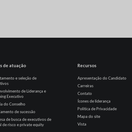
s de atuação
Recursos
tamento e seleção de
Apresentação do Candidato
tivos
Carreiras
volvimento de Liderança e
Contato
ing Executivo
Ícones de liderança
cia do Conselho
Política de Privacidade
jamento de sucessão
Mapa do site
sa de busca de executivos de
Vista
l de risco e private equity