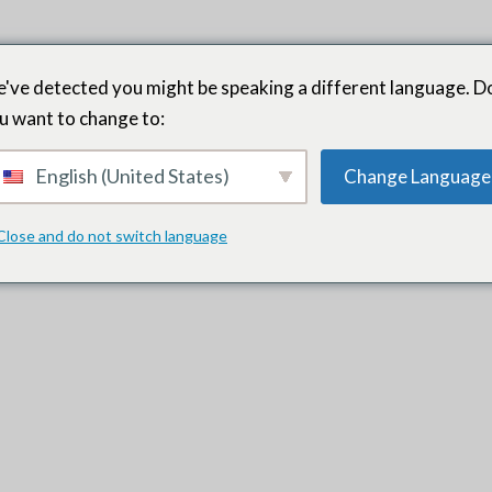
've detected you might be speaking a different language. D
u want to change to:
English (United States)
Change Language
os.
Close and do not switch language