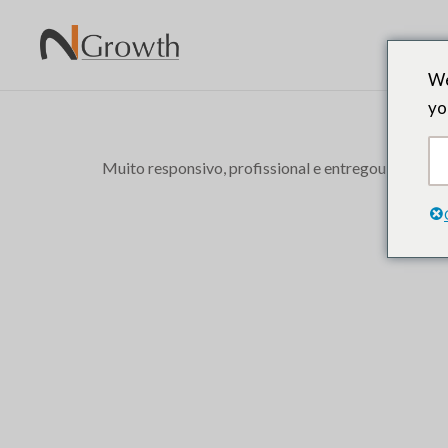
We
yo
Muito responsivo, profissional e entregou resultad