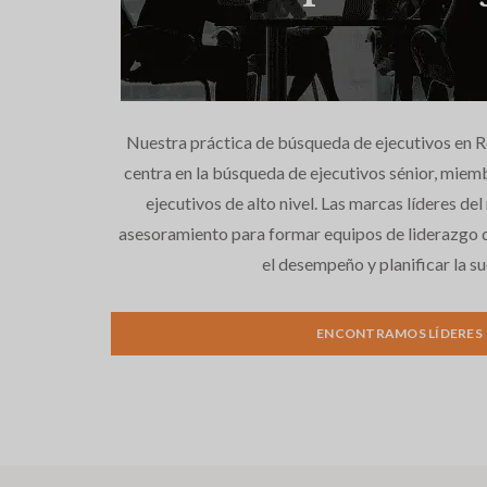
Nuestra práctica de búsqueda de ejecutivos en R
centra en la búsqueda de ejecutivos sénior, miemb
ejecutivos de alto nivel. Las marcas líderes d
asesoramiento para formar equipos de liderazgo d
el desempeño y planificar la su
ENCONTRAMOS LÍDERES