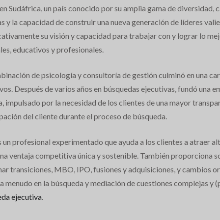
 en Sudáfrica, un país conocido por su amplia gama de diversidad, 
s y la capacidad de construir una nueva generación de líderes vali
cativamente su visión y capacidad para trabajar con y lograr lo mej
les, educativos y profesionales.
binación de psicología y consultoría de gestión culminó en una car
ivos. Después de varios años en búsquedas ejecutivas, fundó una e
a, impulsado por la necesidad de los clientes de una mayor transpar
ipación del cliente durante el proceso de búsqueda.
s un profesional experimentado que ayuda a los clientes a atraer a
una ventaja competitiva única y sostenible. También proporciona so
nar transiciones, MBO, IPO, fusiones y adquisiciones, y cambios o
 a menudo en la búsqueda y mediación de cuestiones complejas y (p
da ejecutiva
.