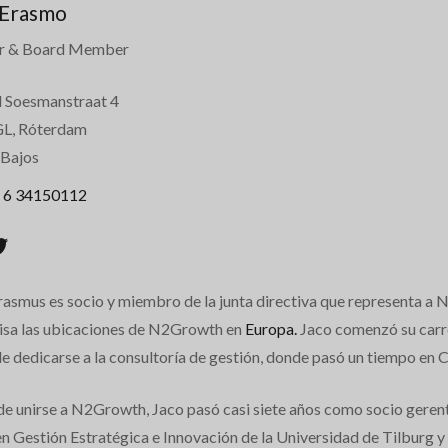
 Erasmo
er & Board Member
 Soesmanstraat 4
L, Róterdam
 Bajos
 6 34150112
rasmus es socio y miembro de la junta directiva que representa a
isa las ubicaciones de N2Growth en
Europa.
Jaco comenzó su carre
de dedicarse a la consultoría de gestión, donde pasó un tiempo en
de unirse a N2Growth, Jaco pasó casi siete años como socio gerent
 Gestión Estratégica e Innovación de la Universidad de Tilburg y u