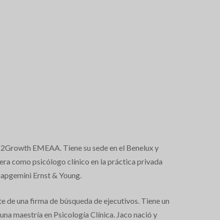
 N2Growth EMEAA. Tiene su sede en el Benelux y
ra como psicólogo clínico en la práctica privada
 Capgemini Ernst & Young.
e de una firma de búsqueda de ejecutivos. Tiene un
na maestría en Psicología Clínica. Jaco nació y