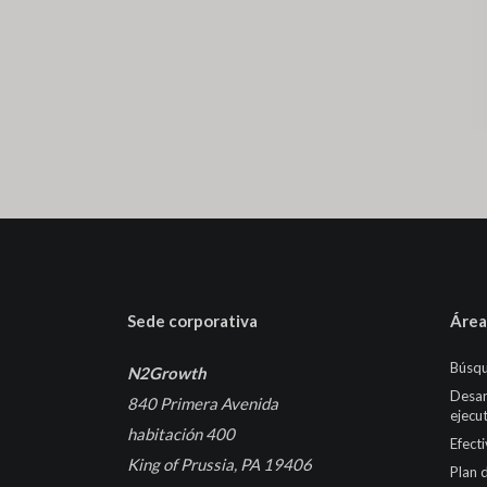
Sede corporativa
Área
Búsqu
N2Growth
Desar
840 Primera Avenida
ejecu
habitación 400
Efect
King of Prussia, PA 19406
Plan 