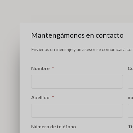
Mantengámonos en contacto
Envíenos un mensaje y un asesor se comunicará con
Nombre
*
Co
Apellido
*
no
Número de teléfono
Tí