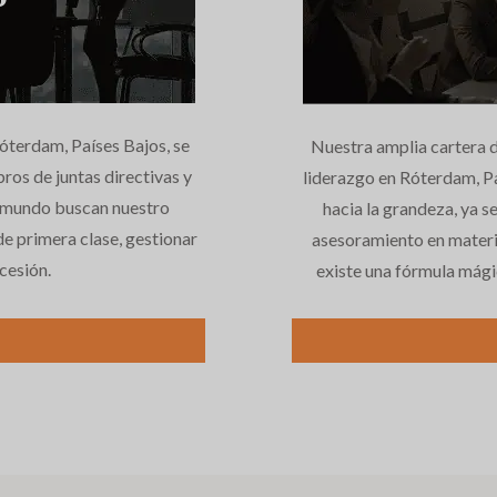
óterdam, Países Bajos, se
Nuestra amplia cartera d
ros de juntas directivas y
liderazgo en Róterdam, Pa
el mundo buscan nuestro
hacia la grandeza, ya 
e primera clase, gestionar
asesoramiento en materia
cesión.
existe una fórmula mágic