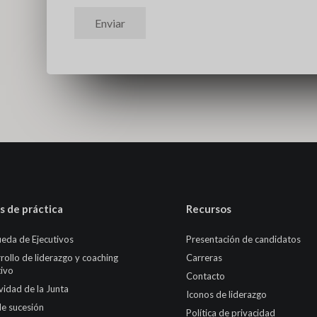
Enviar
s de práctica
Recursos
eda de Ejecutivos
Presentación de candidatos
rollo de liderazgo y coaching
Carreras
tivo
Contacto
ividad de la Junta
Iconos de liderazgo
de sucesión
Política de privacidad