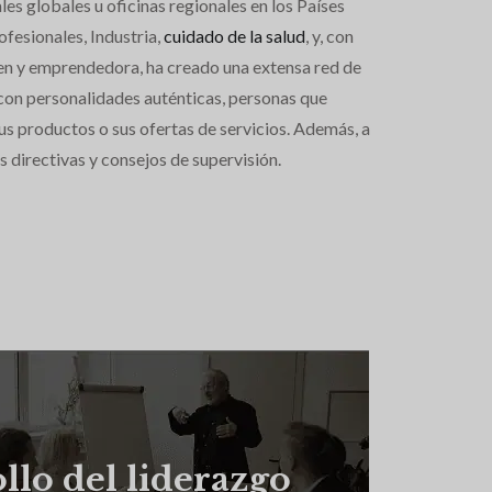
es globales u oficinas regionales en los Países
rofesionales, Industria,
cuidado de la salud
, y, con
ven y emprendedora, ha creado una extensa red de
 con personalidades auténticas, personas que
us productos o sus ofertas de servicios. Además, a
 directivas y consejos de supervisión.
llo del liderazgo