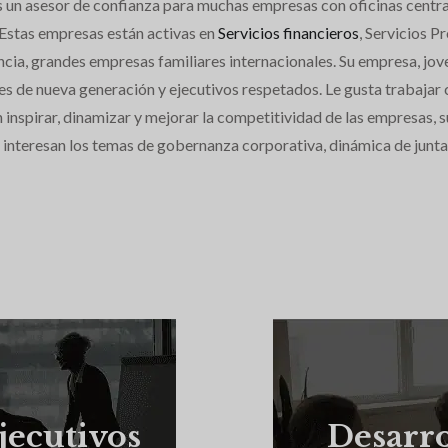
s un asesor de confianza para muchas empresas con oficinas central
 Estas empresas están activas en
Servicios financieros
, Servicios P
ncia, grandes empresas familiares internacionales. Su empresa, jo
es de nueva generación y ejecutivos respetados. Le gusta trabajar
inspirar, dinamizar y mejorar la competitividad de las empresas, s
 interesan los temas de gobernanza corporativa, dinámica de juntas
jecutivos
Desarro