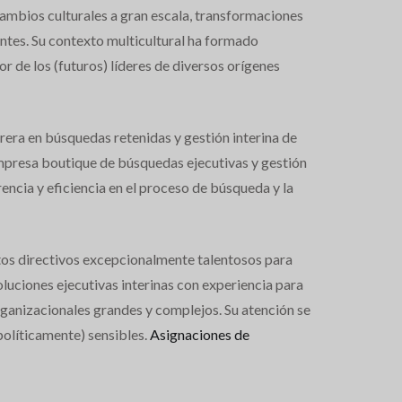
cambios culturales a gran escala, transformaciones
entes. Su contexto multicultural ha formado
or de los (futuros) líderes de diversos orígenes
rera en búsquedas retenidas y gestión interina de
mpresa boutique de búsquedas ejecutivas y gestión
encia y eficiencia en el proceso de búsqueda y la
ltos directivos excepcionalmente talentosos para
luciones ejecutivas interinas con experiencia para
rganizacionales grandes y complejos. Su atención se
olíticamente) sensibles.
Asignaciones de