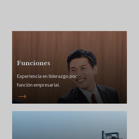
Funciones
Experiencia en liderazgo por
función empresarial.