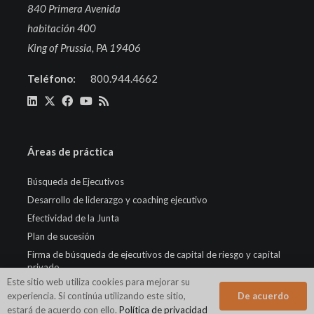
840 Primera Avenida
habitación 400
King of Prussia, PA 19406
Teléfono:
800.944.4662
Áreas de práctica
Búsqueda de Ejecutivos
Desarrollo de liderazgo y coaching ejecutivo
Efectividad de la Junta
Plan de sucesión
Firma de búsqueda de ejecutivos de capital de riesgo y capital
privado
Este sitio web utiliza cookies para mejorar su
De acuerdo
experiencia. Si continúa utilizando este sitio,
estará de acuerdo con ello.
Política de privacidad