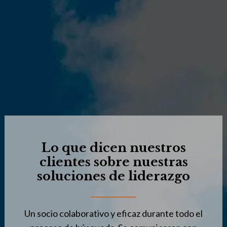
Lo que dicen nuestros
clientes sobre nuestras
soluciones de liderazgo
 y
Un socio colaborativo y eficaz durante todo el
E