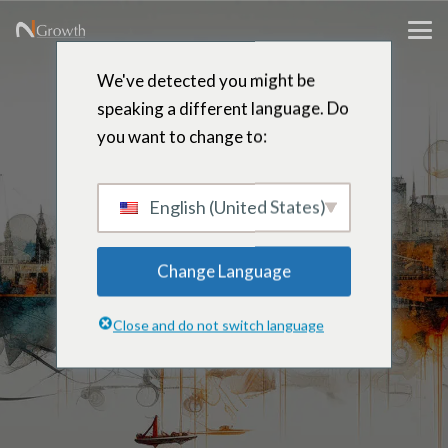
We've detected you might be
speaking a different language. Do
you want to change to:
Mónica
Varela
English (United States)
Change Language
Diretor Sênior – Cidade do
Close and do not switch language
México, México