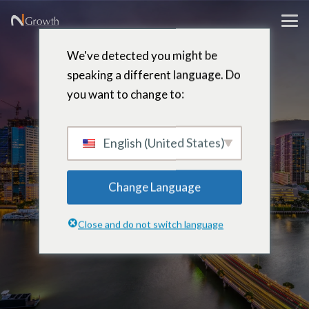
We've detected you might be
speaking a different language. Do
you want to change to:
Camilo
Téllez
English (United States)
Change Language
Contralor asociado – Miami,
Close and do not switch language
Florida