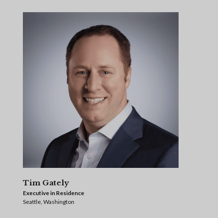
Tim Gately
Executive in Residence
Seattle, Washington