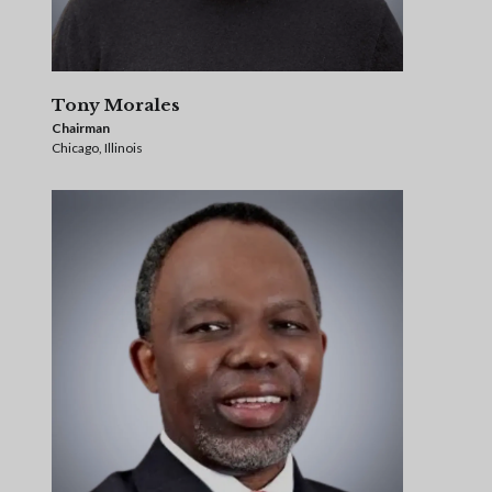
Tony Morales
Chairman
Chicago, Illinois