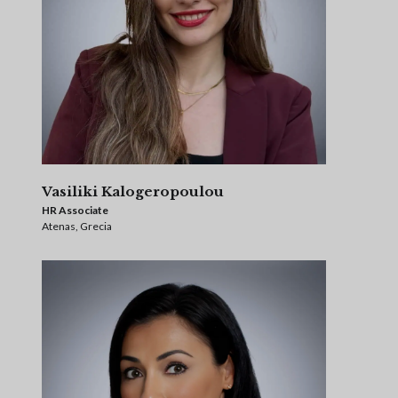
Vasiliki Kalogeropoulou
HR Associate
Atenas, Grecia