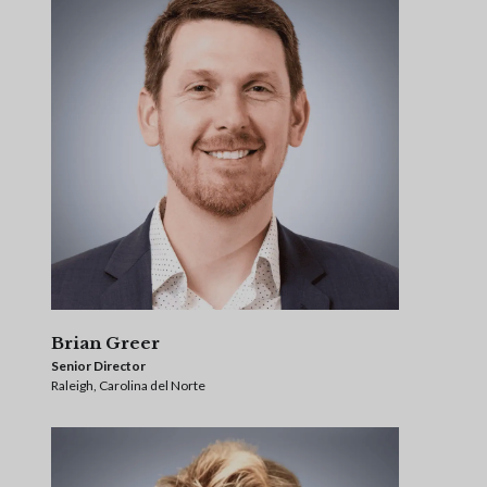
Brian Greer
Senior Director
Raleigh, Carolina del Norte