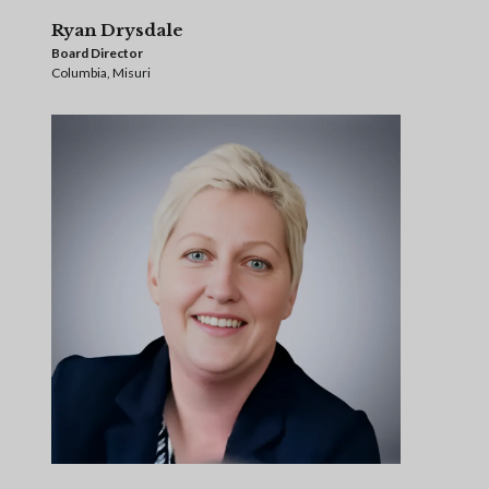
Ryan Drysdale
Board Director
Columbia, Misuri