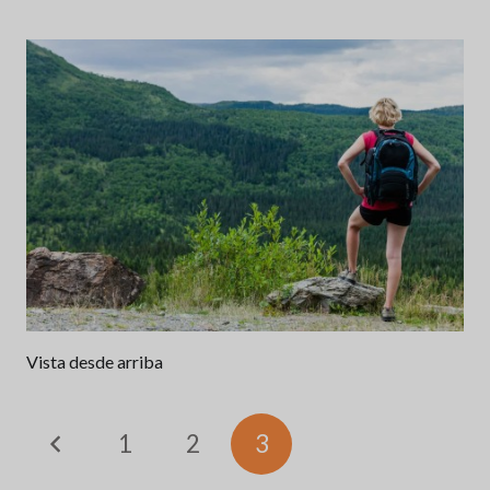
Vista desde arriba
1
2
3