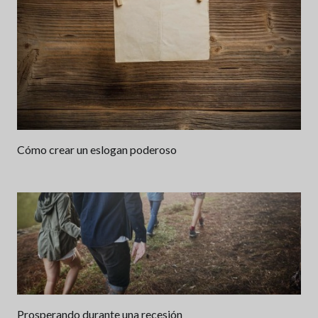
Cómo crear un eslogan poderoso
Prosperando durante una recesión