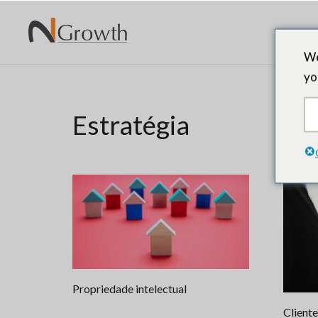
We
yo
Estratégia
Propriedade intelectual
Cliente