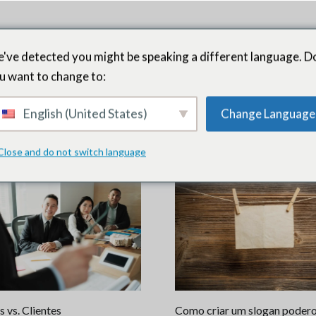
've detected you might be speaking a different language. D
u want to change to:
English (United States)
Change Language
Close and do not switch language
s vs. Clientes
Como criar um slogan poder