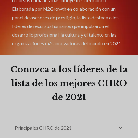
recursos humanos más influyentes del mundo.
Elaborada por N2Growth en colaboración con un
panel de asesores de prestigio, la lista destaca a los
líderes de recursos humanos que impulsaron el
desarrollo profesional, la cultura y el talento en las
organizaciones más innovadoras del mundo en 2021.
Conozca a los líderes de la
lista de los mejores CHRO
de 2021
Principales CHRO de 2021