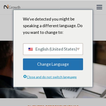
We've detected you might be
Director de Transformación
speaking a different language. Do
Búsqueda de Ejecutivos
you want to change to:
English (United States)
Change Language
Close and do not switch language