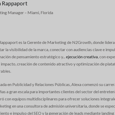
a Rappaport
ting Manager
– Miami, Florida
Rappaport es la Gerente de Marketing de N2Growth, donde lidera l
r la visibilidad de la marca, conectar con audiencias clave e impu
ación de pensamiento estratégico y...
ejecución creativa
, con exp
o impacto, creación de contenido atractivo y optimización de plata
ables.
iada en Publicidad y Relaciones Públicas, Alexa comenzó su carre
as a gran escala para importantes clientes del sector del entreten
ró con equipos multidisciplinares para ofrecer soluciones integra
eting en una consultora de admisión universitaria, donde se especi
iento e impulso del SEO y la generación de leads mediante landing 