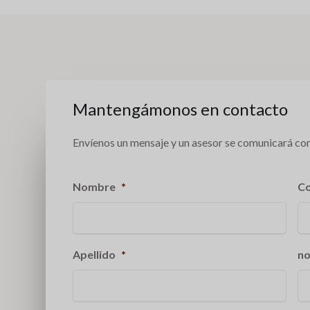
Mantengámonos en contacto
Envíenos un mensaje y un asesor se comunicará con
Nombre
*
Co
Apellido
*
no