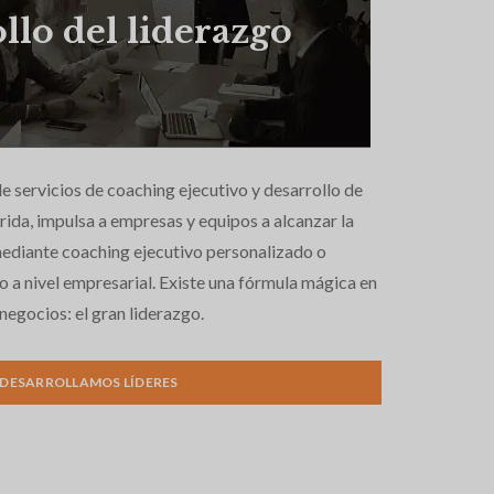
llo del liderazgo
e servicios de coaching ejecutivo y desarrollo de
rida, impulsa a empresas y equipos a alcanzar la
mediante coaching ejecutivo personalizado o
 a nivel empresarial. Existe una fórmula mágica en
 negocios: el gran liderazgo.
DESARROLLAMOS LÍDERES