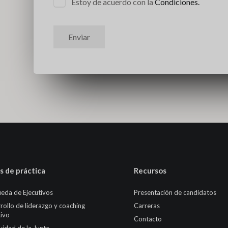
Estoy de acuerdo con la
Condiciones.
Enviar
s de práctica
Recursos
eda de Ejecutivos
Presentación de candidatos
rollo de liderazgo y coaching
Carreras
tivo
Contacto
ividad de la Junta