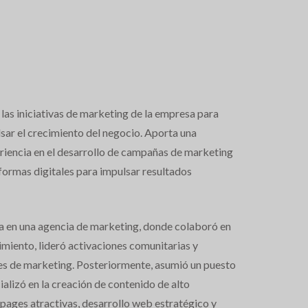
as iniciativas de marketing de la empresa para
lsar el crecimiento del negocio. Aporta una
eriencia en el desarrollo de campañas de marketing
formas digitales para impulsar resultados
ra en una agencia de marketing, donde colaboró en
imiento, lideró activaciones comunitarias y
les de marketing. Posteriormente, asumió un puesto
alizó en la creación de contenido de alto
pages atractivas, desarrollo web estratégico y