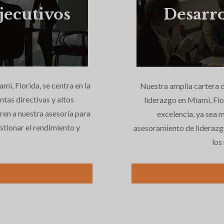
jecutivos
Desarro
i, Florida, se centra en la
Nuestra amplia cartera d
tas directivas y altos
liderazgo en Miami, Flo
ren a nuestra asesoría para
excelencia, ya sea 
stionar el rendimiento y
asesoramiento de liderazgo
los