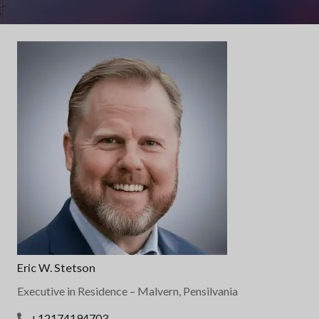
Eric W. Stetson
Executive in Residence
– Malvern, Pensilvania
+12174194703