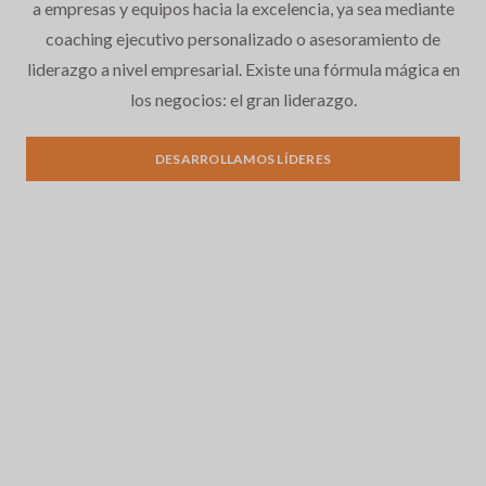
a empresas y equipos hacia la excelencia, ya sea mediante
coaching ejecutivo personalizado o asesoramiento de
liderazgo a nivel empresarial. Existe una fórmula mágica en
los negocios: el gran liderazgo.
Desarrollo del liderazgo
DESARROLLAMOS LÍDERES