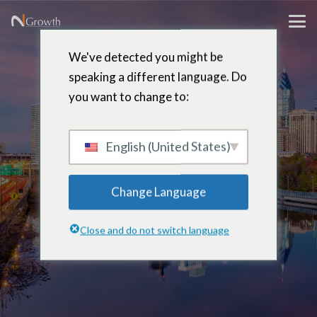
We've detected you might be
speaking a different language. Do
you want to change to:
Eric W.
Stetson
English (United States)
Change Language
Ejecutivo residente – Malvern,
Close and do not switch language
Pensilvania