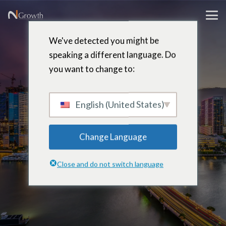
We've detected you might be
speaking a different language. Do
you want to change to:
Kailyn
Kleppe
English (United States)
Change Language
Marketingcoördinator – Miami,
Close and do not switch language
Florida