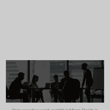
Onze executive search-praktijk in Miami, Florida, is