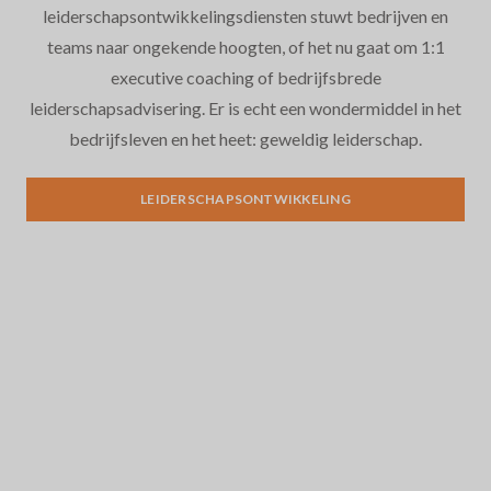
leiderschapsontwikkelingsdiensten stuwt bedrijven en
teams naar ongekende hoogten, of het nu gaat om 1:1
Executive Search
executive coaching of bedrijfsbrede
leiderschapsadvisering. Er is echt een wondermiddel in het
bedrijfsleven en het heet: geweldig leiderschap.
LEIDERSCHAPSONTWIKKELING