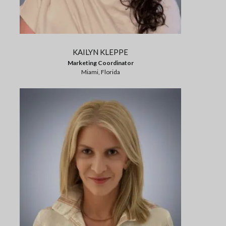
KAILYN KLEPPE
Marketing Coordinator
Miami, Florida