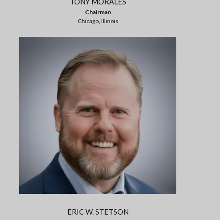
TONY MORALES
Chairman
Chicago, Illinois
ERIC W. STETSON