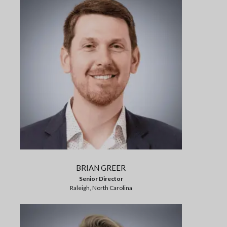
BRIAN GREER
Senior Director
Raleigh, North Carolina