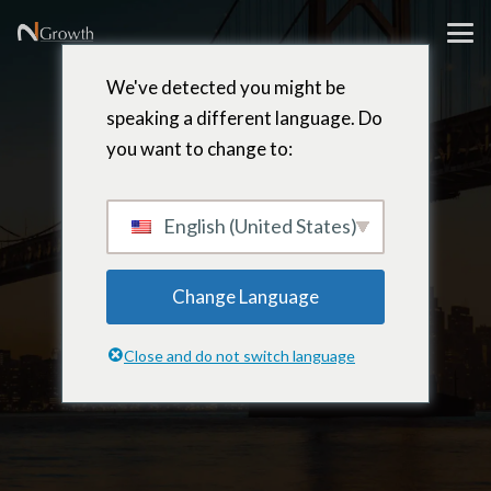
We've detected you might be
speaking a different language. Do
you want to change to:
Noord-
English (United States)
Amerika
Change Language
Close and do not switch language