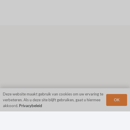
Deze website maakt gebruik van cookies om uw ervaring te
OK
verbeteren. Als u deze site blijft gebruiken, gaat u hiermee
akkoord.
Privacybeleid