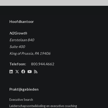
Hoofdkantoor
N2Growth
Eerstelaan 840
Suite 400
King of Prussia, PA 19406
Telefoon:
800.944.4662
Praktijkgebieden
Executive Search
Leiderschapsontwikkeling en executive coaching