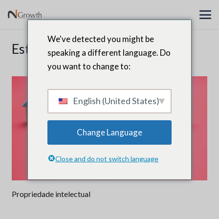
We've detected you might be
Estratégia
speaking a different language. Do
you want to change to:
English (United States)
Change Language
Close and do not switch language
Propriedade intelectual