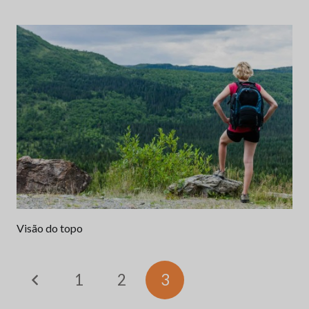
Visão do topo
1
2
3