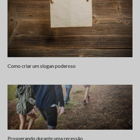
Como criar um slogan poderoso
Prosperando durante uma recessão