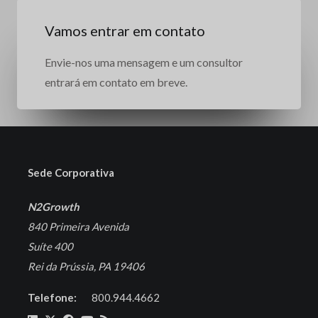
Vamos entrar em contato
Envie-nos uma mensagem e um consultor
entrará em contato em breve.
Sede Corporativa
N2Growth
840 Primeira Avenida
Suíte 400
Rei da Prússia, PA 19406
Telefone:
800.944.4662