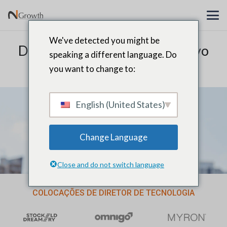
We've detected you might be
Diretor de Tecnologia Executivo
speaking a different language. Do
de Busca e Recrutamento
you want to change to:
English (United States)
Change Language
Close and do not switch language
COLOCAÇÕES DE DIRETOR DE TECNOLOGIA