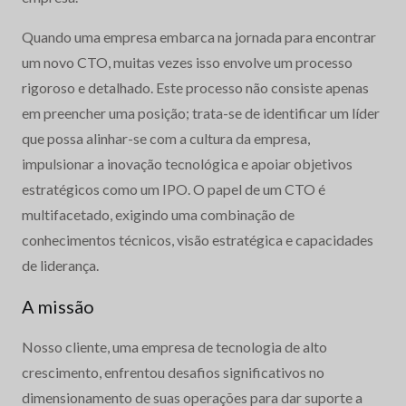
Quando uma empresa embarca na jornada para encontrar
um novo CTO, muitas vezes isso envolve um processo
rigoroso e detalhado. Este processo não consiste apenas
em preencher uma posição; trata-se de identificar um líder
que possa alinhar-se com a cultura da empresa,
impulsionar a inovação tecnológica e apoiar objetivos
estratégicos como um IPO. O papel de um CTO é
multifacetado, exigindo uma combinação de
conhecimentos técnicos, visão estratégica e capacidades
de liderança.
A missão
Nosso cliente, uma empresa de tecnologia de alto
crescimento, enfrentou desafios significativos no
dimensionamento de suas operações para dar suporte a