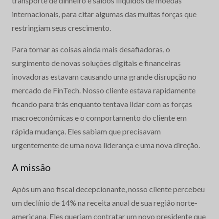
transporte de dinheiro e saldos ilíquidos de moedas
internacionais, para citar algumas das muitas forças que
restringiam seus crescimento.
Para tornar as coisas ainda mais desafiadoras, o
surgimento de novas soluções digitais e financeiras
inovadoras estavam causando uma grande disrupção no
mercado de FinTech. Nosso cliente estava rapidamente
ficando para trás enquanto tentava lidar com as forças
macroeconômicas e o comportamento do cliente em
rápida mudança. Eles sabiam que precisavam
urgentemente de uma nova liderança e uma nova direção.
A missão
Após um ano fiscal decepcionante, nosso cliente percebeu
um declínio de 14% na receita anual de sua região norte-
americana. Eles queriam contratar um novo presidente que