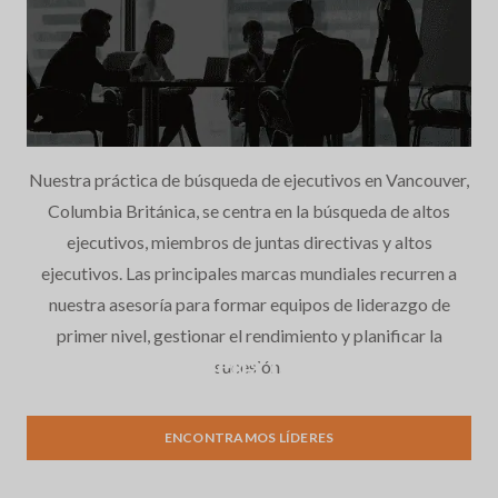
Nuestra práctica de búsqueda de ejecutivos en Vancouver,
Columbia Británica, se centra en la búsqueda de altos
ejecutivos, miembros de juntas directivas y altos
ejecutivos. Las principales marcas mundiales recurren a
nuestra asesoría para formar equipos de liderazgo de
primer nivel, gestionar el rendimiento y planificar la
Búsqueda de Ejecutivos
sucesión.
ENCONTRAMOS LÍDERES