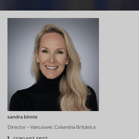
sandra binnie
Director
– Vancouver, Columbia Británica
(236) 607-5837