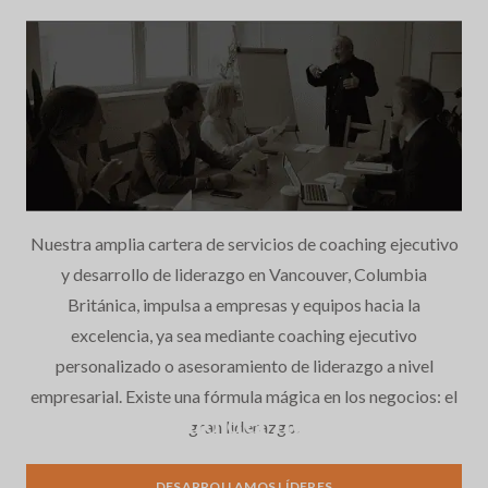
Nuestra amplia cartera de servicios de coaching ejecutivo
y desarrollo de liderazgo en Vancouver, Columbia
Británica, impulsa a empresas y equipos hacia la
excelencia, ya sea mediante coaching ejecutivo
personalizado o asesoramiento de liderazgo a nivel
empresarial. Existe una fórmula mágica en los negocios: el
Desarrollo del liderazgo
gran liderazgo.
DESARROLLAMOS LÍDERES