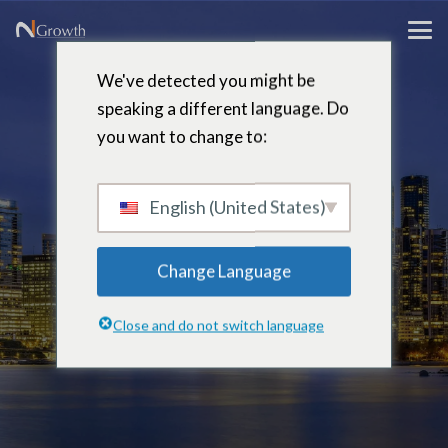
We've detected you might be
speaking a different language. Do
you want to change to:
sandra
binnie
English (United States)
Change Language
Director – Vancouver, Columbia
Close and do not switch language
Británica