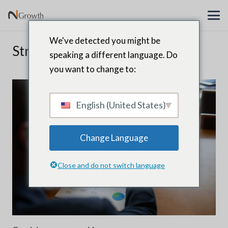
We've detected you might be
Strategie
speaking a different language. Do
you want to change to:
English (United States)
Change Language
Close and do not switch language