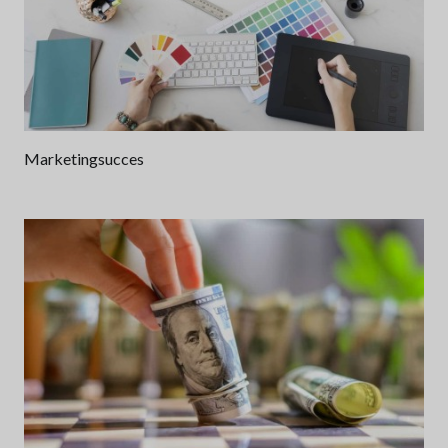
Marketingsucces