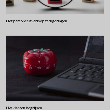
Het personeelsverloop terugdringen
Uw klanten begrijpen