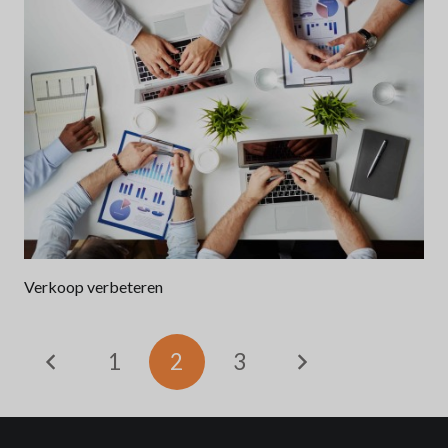
Verkoop verbeteren
1
2
3