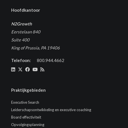
Hoofdkantoor
N2Growth
Eerstelaan 840
Suite 400
King of Prussia, PA 19406
Telefoon:
800.944.4662
Praktijkgebieden
Executive Search
Leiderschapsontwikkeling en executive coaching
Board effectiviteit
Opvolgingsplanning