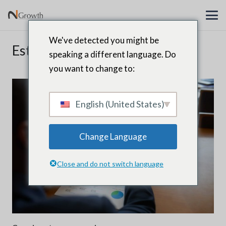
We've detected you might be
Estratégia
speaking a different language. Do
you want to change to:
English (United States)
Change Language
Close and do not switch language