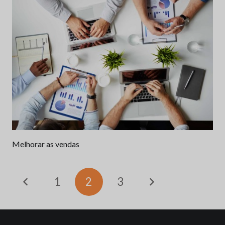
Melhorar as vendas
1
2
3