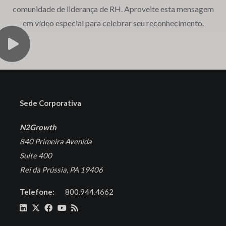
comunidade de liderança de RH. Aproveite esta mensagem
em vídeo especial para celebrar seu reconhecimento.
Sede Corporativa
N2Growth
840 Primeira Avenida
Suíte 400
Rei da Prússia, PA 19406
Telefone:
800.944.4662