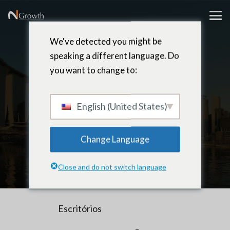
We've detected you might be
speaking a different language. Do
you want to change to:
Ásia
English (United States)
Change Language
Close and do not switch language
Escritórios