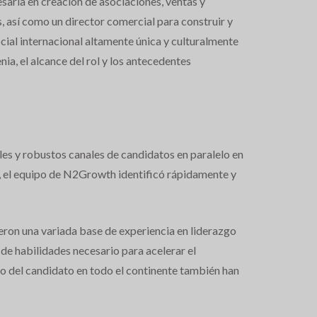
esaria en creación de asociaciones, ventas y
, así como un director comercial para construir y
cial internacional altamente única y culturalmente
nia, el alcance del rol y los antecedentes
les y robustos canales de candidatos en paralelo en
, el equipo de N2Growth identificó rápidamente y
eron una variada base de experiencia en liderazgo
de habilidades necesario para acelerar el
ico del candidato en todo el continente también han