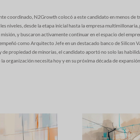
te coordinado, N2Growth colocó a este candidato en menos de tre
es niveles, desde la etapa inicial hasta la empresa multimillonaria
la misión, y buscaron activamente continuar en el espacio del empr
sempeñó como Arquitecto Jefe en un destacado banco de Silicon 
de propiedad de minorías, el candidato aportó no solo las habilid
 la organización necesita hoy y en su próxima década de expansió