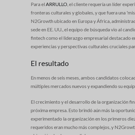
Para el
ARRULLO
, el cliente requería un líder ex
fronteras culturales y globales, y que fuera una '
N2Growth ubicado en Europa y África, administrado
sede en EE. UU., el equipo de búsqueda vio al cand
fintech como el liderazgo empresarial destacado en
experiencias y perspectivas culturales cruciales p
El resultado
En menos de seis meses, ambos candidatos colocado
múltiples mercados nuevos y expandiendo su equipo
El crecimiento y el desarrollo de la organización fi
próxima empresa. Esto brindó aún más la oportunida
experimentado la organización en los primeros diez
requeridos eran mucho más complejos, y N2Growth in