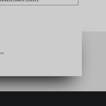
SARROLLAMOS LÍDERES
ve.