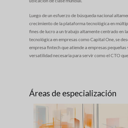
ubicación de clase mundial.
Luego de un esfuerzo de búsqueda nacional altamen
crecimiento de la plataforma tecnológica en múltipl
fines de lucro a un trabajo altamente centrado en 
tecnológica en empresas como Capital One, se de
empresa fintech que atiende a empresas pequeñas y 
versatilidad necesaria para servir como el CTO que
Áreas de especialización