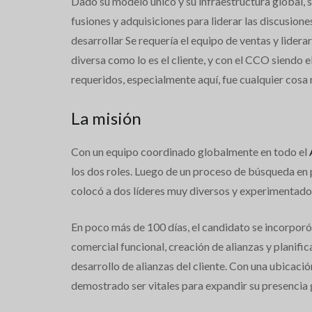
Dado su modelo único y su infraestructura global, s
fusiones y adquisiciones para liderar las discusio
desarrollar Se requería el equipo de ventas y lide
diversa como lo es el cliente, y con el CCO siendo e
requeridos, especialmente aquí, fue cualquier cosa 
La misión
Con un equipo coordinado globalmente en todo el
los dos roles. Luego de un proceso de búsqueda en
colocó a dos líderes muy diversos y experimentados
En poco más de 100 días, el candidato se incorpor
comercial funcional, creación de alianzas y planifi
desarrollo de alianzas del cliente. Con una ubicaci
demostrado ser vitales para expandir su presencia 