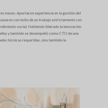
s meses. Aportaron experiencia en la gestión del
, pasaron con éxito de un trabajo estrictamente con
endimiento social. Habiendo liderado la innovación
Valley y también se desempeñó como CTO de una
ades técnicas requeridas, sino también la
n