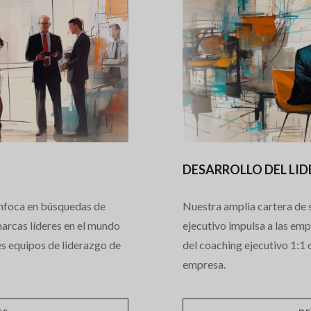
DESARROLLO DEL LI
enfoca en búsquedas de
Nuestra amplia cartera de s
 marcas líderes en el mundo
ejecutivo impulsa a las emp
es equipos de liderazgo de
del coaching ejecutivo 1:1 
empresa.