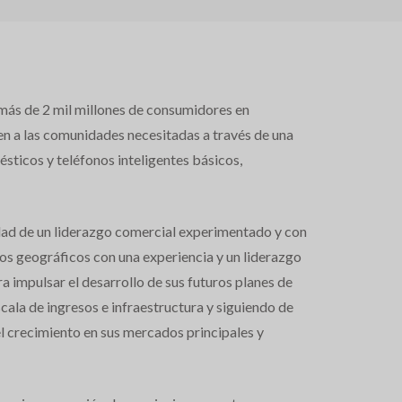
 más de 2 mil millones de consumidores en
den a las comunidades necesitadas a través de una
ticos y teléfonos inteligentes básicos,
idad de un liderazgo comercial experimentado y con
dos geográficos con una experiencia y un liderazgo
a impulsar el desarrollo de sus futuros planes de
scala de ingresos e infraestructura y siguiendo de
l crecimiento en sus mercados principales y