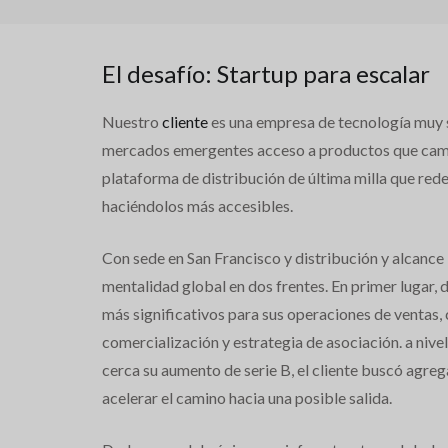
El desafío: Startup para escalar
Nuestro
cliente
es una empresa de tecnología muy s
mercados emergentes acceso a productos que cambia
plataforma de distribución de última milla que re
haciéndolos más accesibles.
Con sede en San Francisco y distribución y alcance
mentalidad global en dos frentes. En primer lugar, 
más significativos para sus operaciones de ventas, 
comercialización y estrategia de asociación. a nive
cerca su aumento de serie B, el cliente buscó agre
acelerar el camino hacia una posible salida.