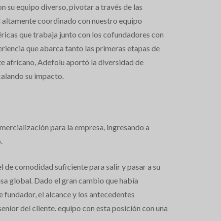
n su equipo diverso, pivotar a través de las
tal altamente coordinado con nuestro equipo
ricas que trabaja junto con los cofundadores con
eriencia que abarca tanto las primeras etapas de
e africano, Adefolu aportó la diversidad de
scalando su impacto.
mercialización para la empresa, ingresando a
.
el de comodidad suficiente para salir y pasar a su
esa global. Dado el gran cambio que había
 fundador, el alcance y los antecedentes
nior del cliente. equipo con esta posición con una