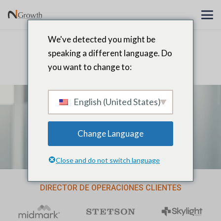
We've detected you might be
Director de Operaciones de
speaking a different language. Do
Búsqueda y Reclutamiento
you want to change to:
English (United States)
Change Language
Close and do not switch language
DIRECTOR DE OPERACIONES CLIENTES