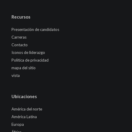
Recursos
Presentación de candidatos
Carreras
Contacto
Iconos de liderazgo
Política de privacidad
mapa del sitio
vista
Ubicaciones
América del norte
América Latina
Europa