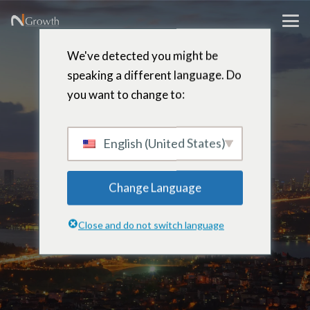
We've detected you might be
speaking a different language. Do
you want to change to:
Sevda
Ozsonmez
English (United States)
Change Language
Socio gerente, Eurasia – Estambul,
Close and do not switch language
Turquía