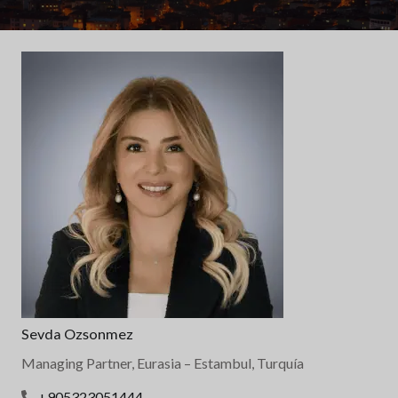
Sevda Ozsonmez
Managing Partner, Eurasia
– Estambul, Turquía
+905323051444