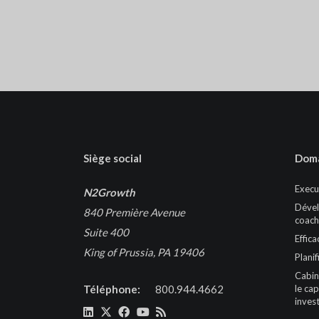
Siège social
Doma
Execu
N2Growth
Dével
840 Première Avenue
coach
Suite 400
Effica
King of Prussia, PA 19406
Planif
Cabin
Téléphone:
800.944.4662
le cap
inves