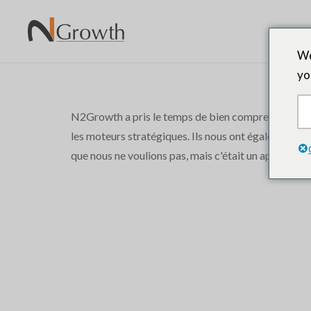
We
yo
N2Growth a pris le temps de bien comprendre ce que 
les moteurs stratégiques. Ils nous ont également mis
que nous ne voulions pas, mais c'était un aperçu utile