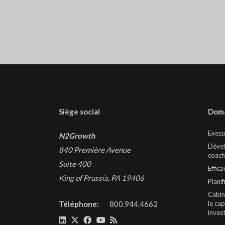
Siège social
Doma
Execu
N2Growth
Dével
840 Première Avenue
coach
Suite 400
Effica
King of Prussia, PA 19406
Planif
Cabin
Téléphone:
800.944.4662
le cap
inves