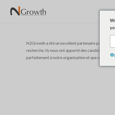
We
yo
N2Growth a été un excellent partenaire pour aider 
recherche. Ils nous ont apporté des candidats très 
parfaitement à notre organisation et que nous n'aur