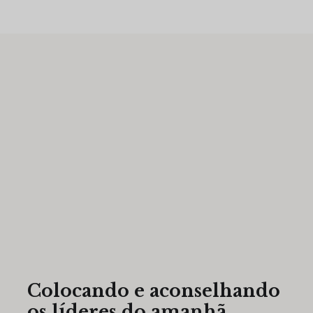
Colocando e aconselhando
os líderes do amanhã