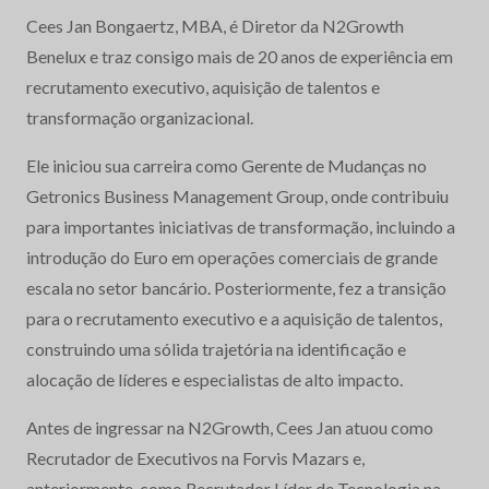
Cees Jan Bongaertz, MBA, é Diretor da N2Growth
Benelux e traz consigo mais de 20 anos de experiência em
recrutamento executivo, aquisição de talentos e
transformação organizacional.
Ele iniciou sua carreira como Gerente de Mudanças no
Getronics Business Management Group, onde contribuiu
para importantes iniciativas de transformação, incluindo a
introdução do Euro em operações comerciais de grande
escala no setor bancário. Posteriormente, fez a transição
para o recrutamento executivo e a aquisição de talentos,
construindo uma sólida trajetória na identificação e
alocação de líderes e especialistas de alto impacto.
Antes de ingressar na N2Growth, Cees Jan atuou como
Recrutador de Executivos na Forvis Mazars e,
anteriormente, como Recrutador Líder de Tecnologia na