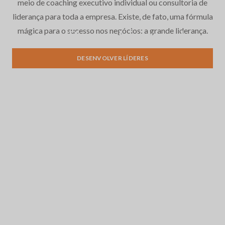
meio de coaching executivo individual ou consultoria de
liderança para toda a empresa. Existe, de fato, uma fórmula
mágica para o sucesso nos negócios: a grande liderança.
Desenvolvimento de
liderança
DESENVOLVER LÍDERES