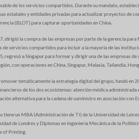
sable de los servicios compartidos. Durante su mandato, estable
as estatales y entidades privadas para actualizar proyectos de co
erencia (BLOT) para capturar oportunidades en China.
7, dirigió la compra de las empresas por parte de la gerencia para
s de servicios compartidos para incluir a la mayoría de las instituc
5, regresó a Singapur para formar y dirigir una de las empresas d
egión, con operaciones en China, Singapur, Malasia, Tailandia, Hon
romover temáticamente la estrategia digital del grupo, fundó en 2
 financieros de los dos ecosistemas: atención médica administra
ación alternativa para la cadena de suministro en asociación con E
 tiene un MBA (Administración de TI) de la Universidad de Leicest
sidad de Londres y Diplomas en Ingeniería Mecánica de la Politécn
 of Printing.