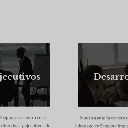
jecutivos
Desarro
Singapur se centra en la
Nuestra amplia cartera d
directivas y ejecutivos de
liderazgo en Singapur impul