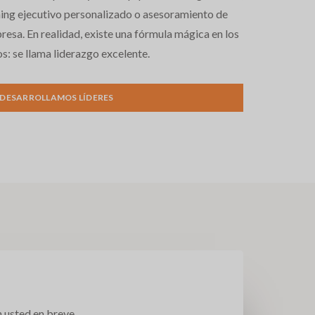
hing ejecutivo personalizado o asesoramiento de
resa. En realidad, existe una fórmula mágica en los
s: se llama liderazgo excelente.
DESARROLLAMOS LÍDERES
 usted en breve.