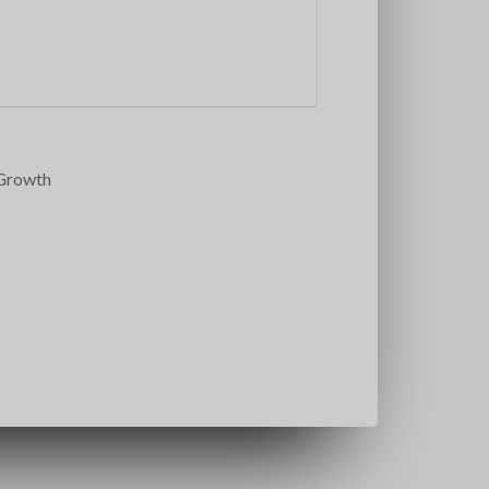
2Growth