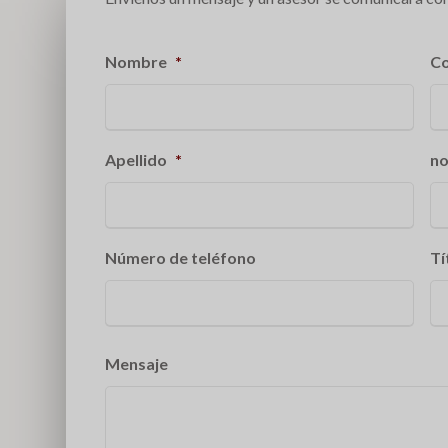
Nombre
*
Co
Apellido
*
no
Número de teléfono
Tí
Mensaje