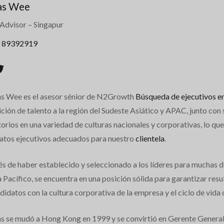
as Wee
 Advisor
– Singapur
 89392919
 Wee es el asesor sénior de N2Growth
Búsqueda de ejecutivos e
ición de talento a la región del Sudeste Asiático y APAC, junto co
orios en una variedad de culturas nacionales y corporativas, lo que 
atos ejecutivos adecuados para nuestro
clientela
.
s de haber establecido y seleccionado a los líderes para muchas d
 Pacífico, se encuentra en una posición sólida para garantizar res
didatos con la cultura corporativa de la empresa y el ciclo de vida
 se mudó a Hong Kong en 1999 y se convirtió en Gerente General