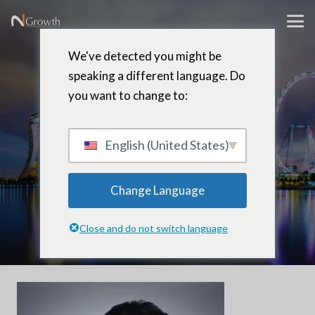
We've detected you might be
speaking a different language. Do
Tomas Wee
you want to change to:
English (United States)
Asesor sénior – Singapur
Change Language
Close and do not switch language