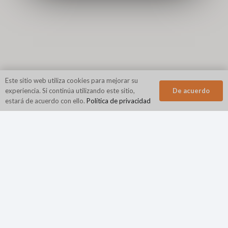
Este sitio web utiliza cookies para mejorar su
De acuerdo
experiencia. Si continúa utilizando este sitio,
estará de acuerdo con ello.
Política de privacidad
Sede corporativa
N2Growth