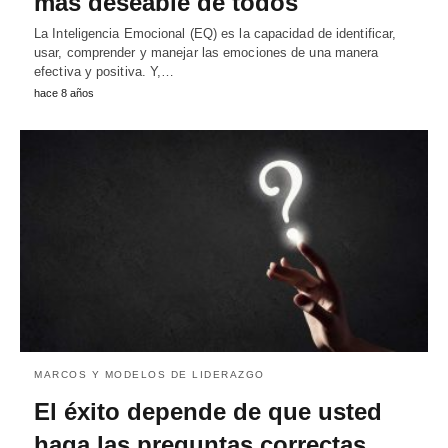
más deseable de todos
La Inteligencia Emocional (EQ) es la capacidad de identificar,
usar, comprender y manejar las emociones de una manera
efectiva y positiva. Y,…
hace 8 años
MARCOS Y MODELOS DE LIDERAZGO
El éxito depende de que usted
haga las preguntas correctas