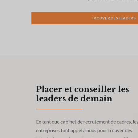
TROUVER DES LEADERS
Placer et conseiller les
leaders de demain
En tant que cabinet de recrutement de cadres, le
entreprises font appel à nous pour trouver des