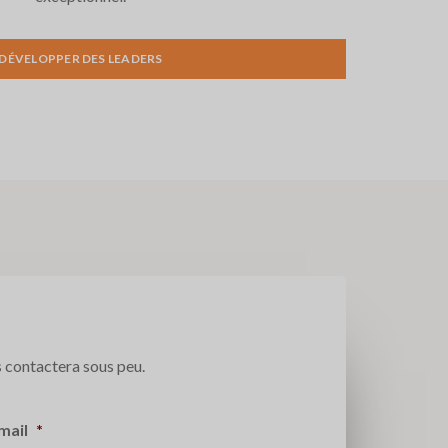
DÉVELOPPER DES LEADERS
 contactera sous peu.
mail
*