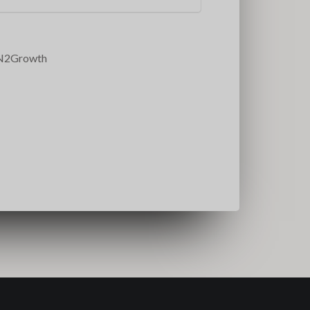
 N2Growth