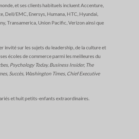
onde, et ses clients habituels incluent Accenture,
te, Dell/EMC, Enersys, Humana, HTC, Hyundai,
y, Transamerica, Union Pacific, Verizon ainsi que
 invité sur les sujets du leadership, de la culture et
euses écoles de commerce parmi les meilleures du
bes, Psychology Today, Business Insider, The
mes, Succès, Washington Times, Chief Executive
iés et huit petits-enfants extraordinaires.