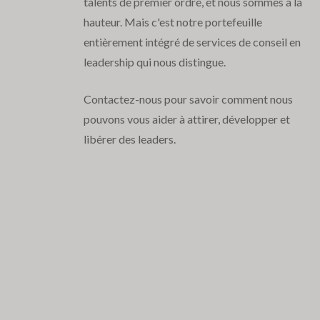
talents de premier ordre, et nous sommes à la
hauteur. Mais c'est notre portefeuille
entièrement intégré de services de conseil en
leadership qui nous distingue.
Contactez-nous pour savoir comment nous
pouvons vous aider à attirer, développer et
libérer des leaders.