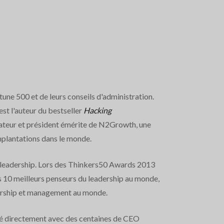
ne 500 et de leurs conseils d'administration.
t l'auteur du bestseller
Hacking
dateur et président émérite de N2Growth, une
mplantations dans le monde.
 leadership. Lors des Thinkers50 Awards 2013
s 10 meilleurs penseurs du leadership au monde,
dership et management au monde.
llé directement avec des centaines de CEO