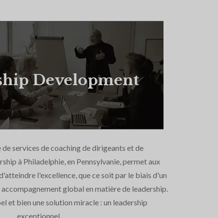
ship Development
e services de coaching de dirigeants et de
ship à Philadelphie, en Pennsylvanie, permet aux
'atteindre l'excellence, que ce soit par le biais d'un
n accompagnement global en matière de leadership.
 bel et bien une solution miracle : un leadership
exceptionnel.