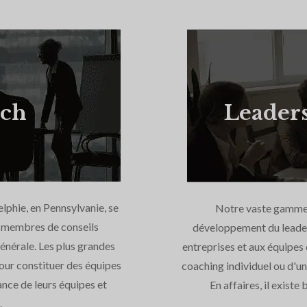
rch
Leader
lphie, en Pennsylvanie, se
Notre vaste gamme d
de membres de conseils
développement du leader
énérale. Les plus grandes
entreprises et aux équipes d
our constituer des équipes
coaching individuel ou d'u
ance de leurs équipes et
En affaires, il existe
.