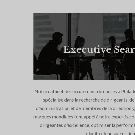
Executive Sea
Notre cabinet de recrutement de cadres à Philade
spécialise dans la recherche de dirigeants, 
d'administration et de membres de la direction g
marques mondiales font appel à notre expertise p
dirigeantes d'excellence, optimiser la perform
planifier leur succession