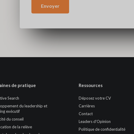
Envoyer
ines de pratique
Ressources
tive Search
Déposez votre CV
oppement du leadership et
Carrières
ing exécutif
Contact
cité du conseil
Leaders d'Opinion
ication de la relève
Politique de confidentialité