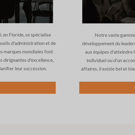
en Floride, se spécialise
Notre vaste gamme d
seils d'administration et de
développement du leadersh
des marques mondiales font
aux équipes d'atteindre l
s dirigeantes d'excellence,
individuel ou d'un acco
anifier leur succession.
affaires, il existe bel et b