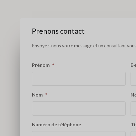
Prenons contact
Envoyez-nous votre message et un consultant vous
s
Prénom
*
E-
Nom
*
No
Numéro de téléphone
Ti