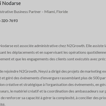
i Nodarse
strative Business Partner
– Miami, Floride
-320-7693
Nodarse est associée administrative chez N2Growth. Elle assiste la
ant les déplacements et en supervisant les opérations quotidiennes
cement et que les engagements des clients sont exécutés avec préci
e rejoindre N2Growth, Neysi a dirigé des projets de marketing expé
t et géré des événements d'envergure rassemblant plus de 500 part
ion créative et stratégique à l'organisation des événements, en gér
seurs, le matériel créatif et la coordination des ambassadeurs sur 
de renforcer sa capacité à gérer la complexité, à concilier des prio
ité.