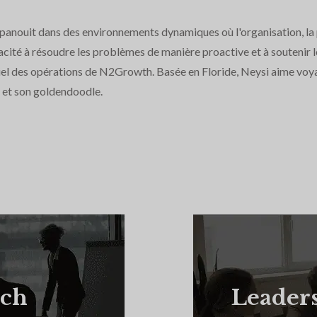
épanouit dans des environnements dynamiques où l'organisation, la pr
cité à résoudre les problèmes de manière proactive et à soutenir l
iel des opérations de N2Growth. Basée en Floride, Neysi aime voya
e et son goldendoodle.
rch
Leader