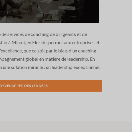
e services de coaching de dirigeants et de
ip à Miami, en Floride, permet aux entreprises et
'excellence, que ce soit par le biais d'un coaching
mpagnement global en matière de leadership. En
ien une solution miracle : un leadership exceptionnel.
DÉVELOPPER DES LEADERS