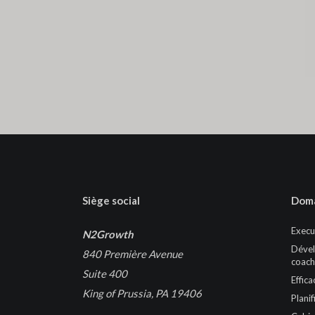
Siège social
Doma
Execu
N2Growth
Dével
840 Première Avenue
coach
Suite 400
Effica
King of Prussia, PA 19406
Planif