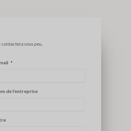
 contactera sous peu.
mail
*
m de l'entreprise
tre