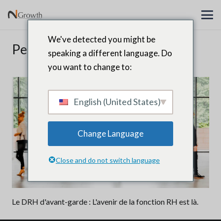
We've detected you might be
Peuple et culture
speaking a different language. Do
you want to change to:
English (United States)
Change Language
Close and do not switch language
Le DRH d'avant-garde : L'avenir de la fonction RH est là.