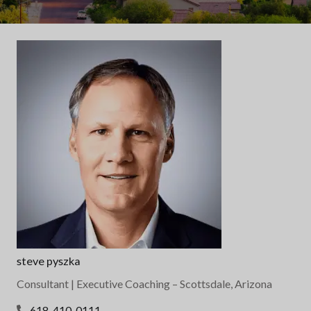
steve pyszka
Consultant | Executive Coaching
– Scottsdale, Arizona
618-410-0111