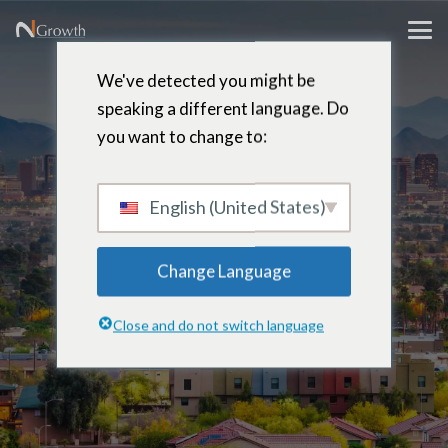
We've detected you might be
speaking a different language. Do
you want to change to:
steve
pyszka
English (United States)
Change Language
Consultor | Coaching Ejecutivo –
Close and do not switch language
Scottsdale, Arizona