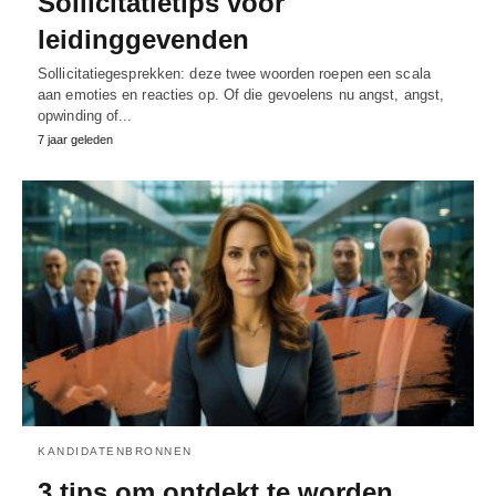
Sollicitatietips voor
leidinggevenden
Sollicitatiegesprekken: deze twee woorden roepen een scala
aan emoties en reacties op. Of die gevoelens nu angst, angst,
opwinding of...
7 jaar geleden
KANDIDATENBRONNEN
3 tips om ontdekt te worden