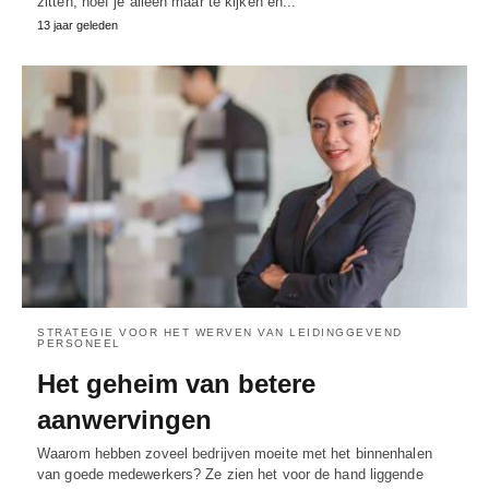
zitten, hoef je alleen maar te kijken en...
13 jaar geleden
STRATEGIE VOOR HET WERVEN VAN LEIDINGGEVEND
PERSONEEL
Het geheim van betere
aanwervingen
Waarom hebben zoveel bedrijven moeite met het binnenhalen
van goede medewerkers? Ze zien het voor de hand liggende