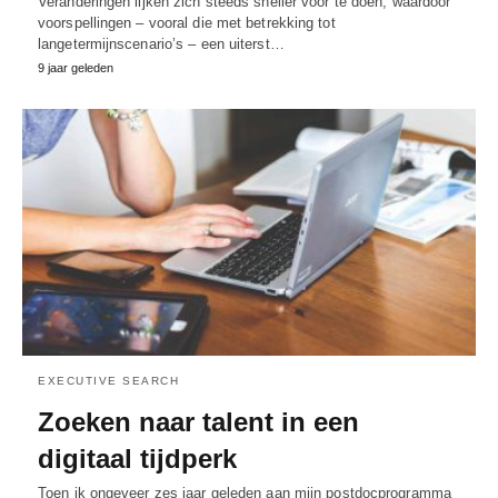
Veranderingen lijken zich steeds sneller voor te doen, waardoor
voorspellingen – vooral die met betrekking tot
langetermijnscenario’s – een uiterst…
9 jaar geleden
EXECUTIVE SEARCH
Zoeken naar talent in een
digitaal tijdperk
Toen ik ongeveer zes jaar geleden aan mijn postdocprogramma