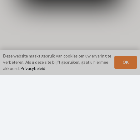
Deze website maakt gebruik van cookies om uw ervaring te
OK
verbeteren. Als u deze site blijft gebruiken, gaat u hiermee
akkoord.
Privacybeleid
Hoofdkantoor