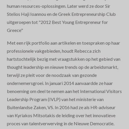
human resources-oplossingen. Later werd ze door Sir
Stelios Haji Ioannou en de Greek Entrepreneurship Club
uitgeroepen tot "2012 Best Young Entrepreneur for
Greece"
Met een rijk portfolio aan artikelen en toespraken op haar
professionele vakgebieden, houdt Rebecca zich
hartstochtelijk bezig met vraagstukken op het gebied van
thought leadership en nieuwe trends op de arbeidsmarkt,
terwijl ze pleit voor de noodzaak van gezonde
ondernemersgroei. In januari 2014 aanvaardde ze haar
benoeming om deel te nemen aan het International Visitors
Leadership Program (IVLP) van het ministerie van
Buitenlandse Zaken, VS. In 2016 had ze als HR-adviseur
van Kyriakos Mitsotakis de leiding over het innovatieve
proces van talentverwerving in de Nieuwe Democratie.