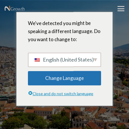
We've detected you might be
speaking a different language. Do
you want to change to:
Rebecca
Pitsika
English (United States)
Change Language
Managing Partner – Athene,
Close and do not switch language
Griekenland