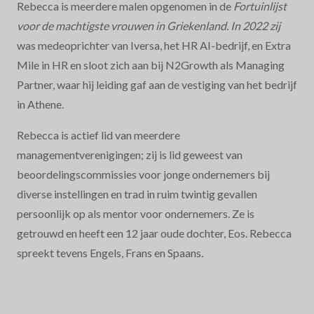
Rebecca is meerdere malen opgenomen in de
Fortuinlijst
voor de machtigste vrouwen in Griekenland. In 2022 zij
was medeoprichter van Iversa, het HR AI-bedrijf, en Extra
Mile in HR en sloot zich aan bij N2Growth als Managing
Partner, waar hij leiding gaf aan de vestiging van het bedrijf
in Athene.
Rebecca is actief lid van meerdere
managementverenigingen; zij is lid geweest van
beoordelingscommissies voor jonge ondernemers bij
diverse instellingen en trad in ruim twintig gevallen
persoonlijk op als mentor voor ondernemers. Ze is
getrouwd en heeft een 12 jaar oude dochter, Eos. Rebecca
spreekt tevens Engels, Frans en Spaans.