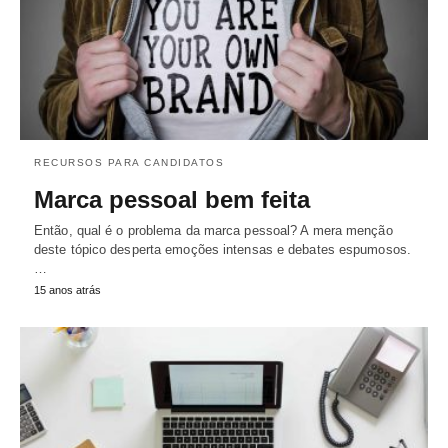
RECURSOS PARA CANDIDATOS
Marca pessoal bem feita
Então, qual é o problema da marca pessoal? A mera menção
deste tópico desperta emoções intensas e debates espumosos.
…
15 anos atrás