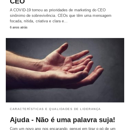
CEO
A COVID-19 tornou as prioridades de marketing do CEO
sinônimo de sobrevivência. CEOs que têm uma mensagem
focada, nítida, criativa e clara e…
6 anos atrás
CARACTERÍSTICAS E QUALIDADES DE LIDERANÇA
Ajuda - Não é uma palavra suja!
Com um novo ano nos encarando, pensei em tirar o pó de um